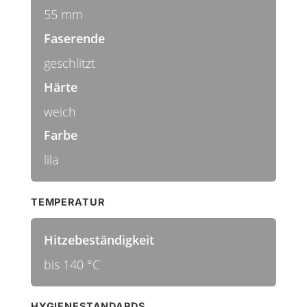
55 mm
Faserende
geschlitzt
Härte
weich
Farbe
lila
TEMPERATUR
Hitzebeständigkeit
bis 140 °C
HYGIENESTANDARDS