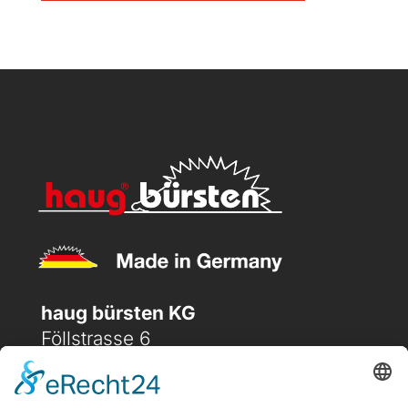
haug bürsten KG
Föllstrasse 6
D-86343 Königsbrunn