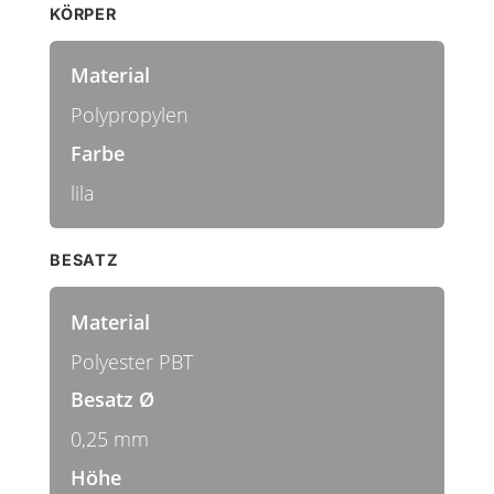
KÖRPER
Material
Polypropylen
Farbe
lila
BESATZ
Material
Polyester PBT
Besatz Ø
0,25 mm
Höhe