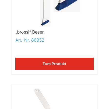
„brossi“ Besen
Art.-Nr. 86952
Zum Produkt