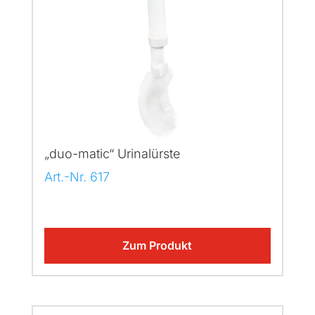
„duo-matic“ Urinalürste
Art.-Nr. 617
Zum Produkt