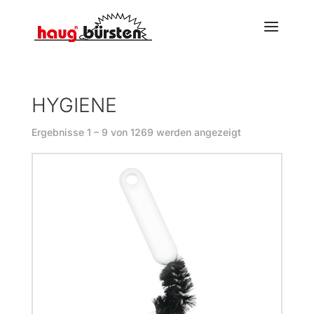
HYGIENE
Ergebnisse 1 – 9 von 1269 werden angezeigt