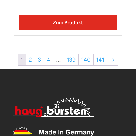
Zum Produkt
1
2
3
4
…
139
140
141
→