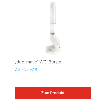
„duo-matic“ WC-Bürste
Art.-Nr. 616
Zum Produkt