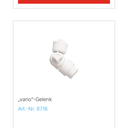
„vario“-Gelenk
Art.-Nr. 8716