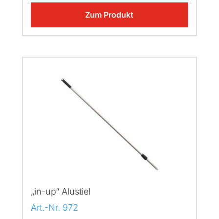
Zum Produkt
„in-up“ Alustiel
Art.-Nr. 972