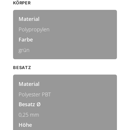
KÖRPER
Material
Polypropylen
Farbe
grün
BESATZ
Material
Polyester PBT
Besatz Ø
0,25 mm
Höhe