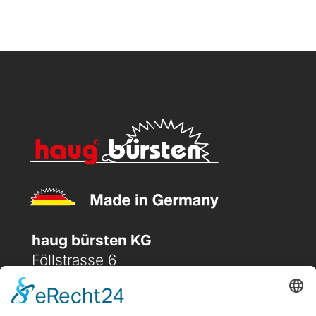
haug bürsten KG
Föllstrasse 6
D-86343 Königsbrunn