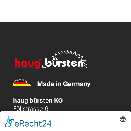
haug bürsten KG
Föllstrasse 6
D-86343 Königsbrunn