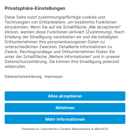
(+49) 08231 / 96 30 0

(+49) 08231 / 96 30 96

office@haugbuersten.de

Weitere Seiten
Hygienesortiment
Haushaltssortiment
Ansprechpartner
Jobs
haug® bürsten KG • 2026 |
Impressum
|
Datenschutz
|
AGB
|
Vertrag widerrufen