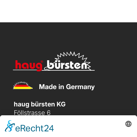
haug bürsten KG
Föllstrasse 6
D-86343 Königsbrunn