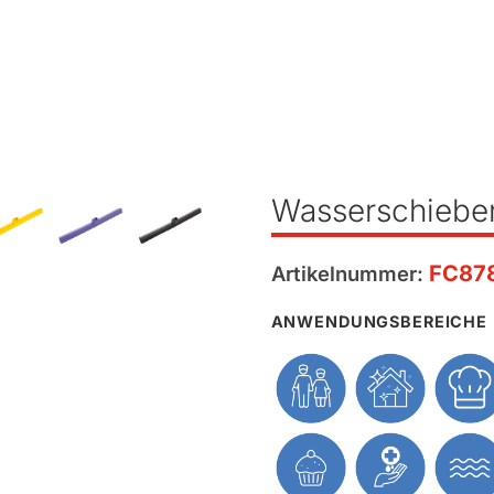
Wasserschiebe
FC87
Artikelnummer:
ANWENDUNGSBEREICHE