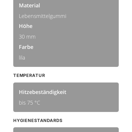
Material
Lebensmittelgummi
Höhe
30 mm
Farbe
lila
TEMPERATUR
Hitzebeständigkeit
bis 75 °C
HYGIENESTANDARDS