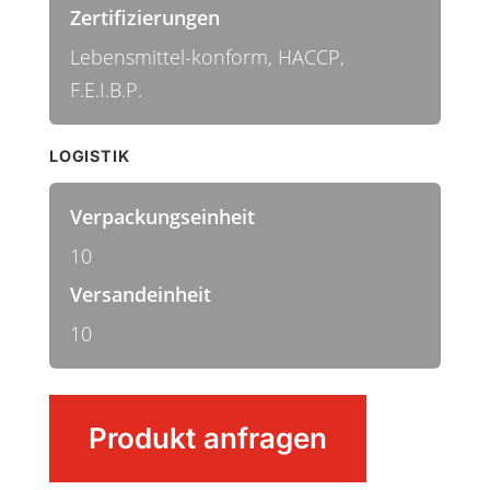
Zertifizierungen
Lebensmittel-konform, HACCP,
F.E.I.B.P.
LOGISTIK
Verpackungseinheit
10
Versandeinheit
10
Wasserschieber
Produkt anfragen
Menge