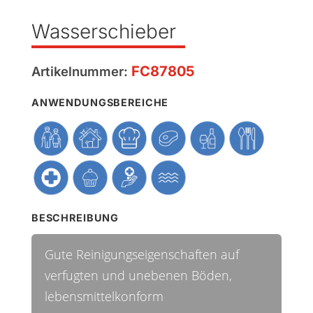
Wasserschieber
FC87805
Artikelnummer:
ANWENDUNGSBEREICHE
BESCHREIBUNG
Gute Reinigungseigenschaften auf
verfugten und unebenen Böden,
lebensmittelkonform