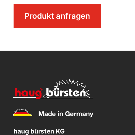
Stielhalterung
Produkt anfragen
Menge
haug bürsten KG