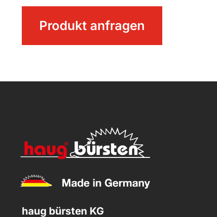
Stielhalterung
Produkt anfragen
Menge
haug bürsten KG