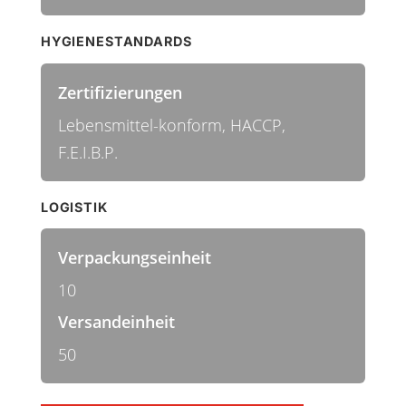
HYGIENESTANDARDS
Zertifizierungen
Lebensmittel-konform, HACCP,
F.E.I.B.P.
LOGISTIK
Verpackungseinheit
10
Versandeinheit
50