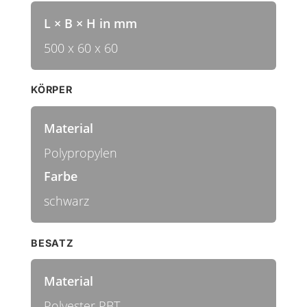
L × B × H in mm
500 x 60 x 60
KÖRPER
Material
Polypropylen
Farbe
schwarz
BESATZ
Material
Polyester PBT