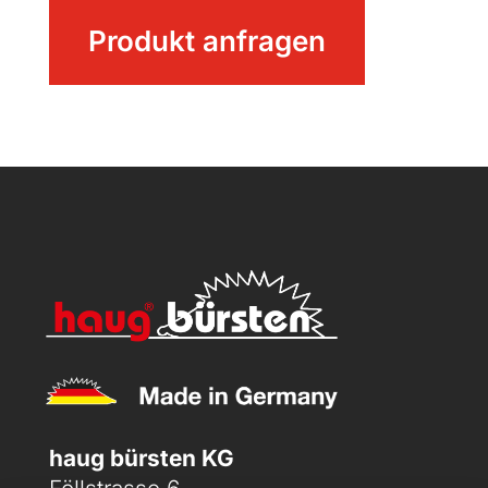
Rohrbürste
Produkt anfragen
Menge
haug bürsten KG