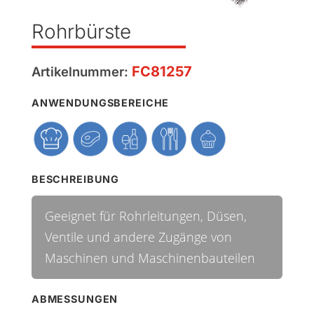
Rohrbürste
FC81257
Artikelnummer:
ANWENDUNGSBEREICHE
BESCHREIBUNG
Geeignet für Rohrleitungen, Düsen,
Ventile und andere Zugänge von
Maschinen und Maschinenbauteilen
ABMESSUNGEN