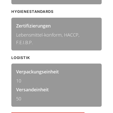
HYGIENESTANDARDS
Zertifizierungen
Lebensmittel-konform, HACCP,
F.E.I.B.P.
LOGISTIK
Verpackungseinheit
10
Versandeinheit
50