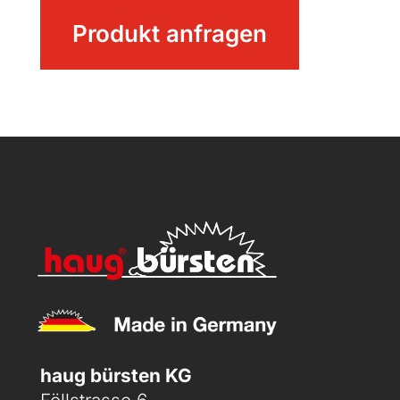
Rohrbürste
Produkt anfragen
Menge
haug bürsten KG