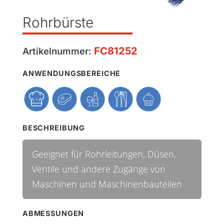
Rohrbürste
FC81252
Artikelnummer:
ANWENDUNGSBEREICHE
BESCHREIBUNG
Geeignet für Rohrleitungen, Düsen,
Ventile und andere Zugänge von
Maschinen und Maschinenbauteilen
ABMESSUNGEN