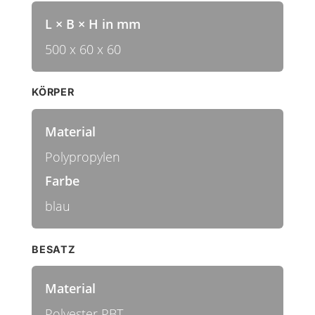
L × B × H in mm
500 x 60 x 60
KÖRPER
Material
Polypropylen
Farbe
blau
BESATZ
Material
Polyester PBT