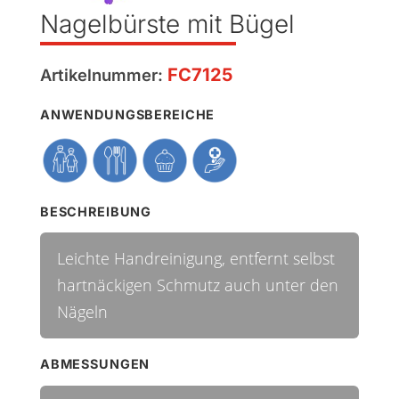
Nagelbürste mit Bügel
FC7125
Artikelnummer:
ANWENDUNGSBEREICHE
BESCHREIBUNG
Leichte Handreinigung, entfernt selbst
hartnäckigen Schmutz auch unter den
Nägeln
ABMESSUNGEN