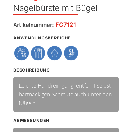
Nagelbürste mit Bügel
FC7121
Artikelnummer:
ANWENDUNGSBEREICHE
BESCHREIBUNG
Leichte Handreinigung, entfernt selbst
hartnäckigen Schmutz auch unter den
Nägeln
ABMESSUNGEN