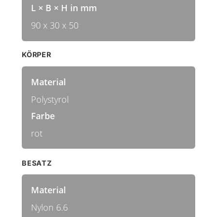
L × B × H in mm
90 x 30 x 50
KÖRPER
Material
Polystyrol
Farbe
rot
BESATZ
Material
Nylon 6.6