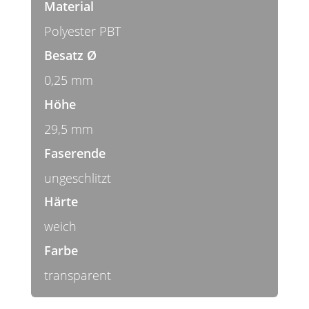
Material
Polyester PBT
Besatz Ø
0,25 mm
Höhe
29,5 mm
Faserende
ungeschlitzt
Härte
weich
Farbe
transparent