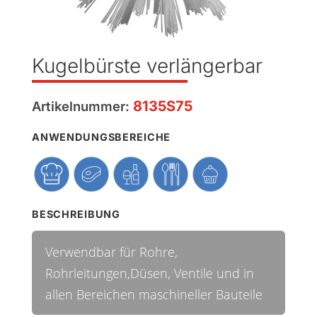
Kugelbürste verlängerbar
8135S75
Artikelnummer:
ANWENDUNGSBEREICHE
BESCHREIBUNG
Verwendbar für Rohre,
Rohrleitungen,Düsen, Ventile und in
allen Bereichen maschineller Bauteile