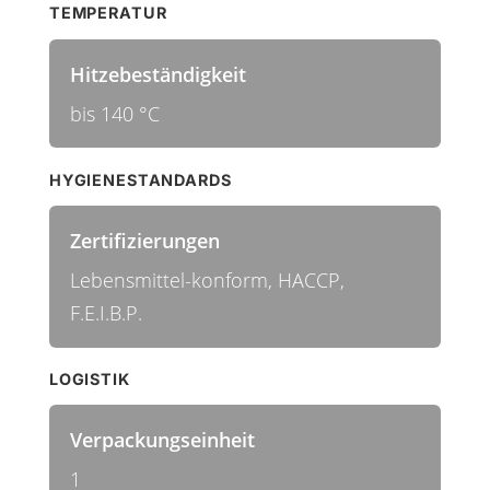
TEMPERATUR
Hitzebeständigkeit
bis 140 °C
HYGIENESTANDARDS
Zertifizierungen
Lebensmittel-konform, HACCP,
F.E.I.B.P.
LOGISTIK
Verpackungseinheit
1