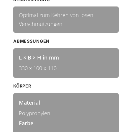
Optimal zum Kehren von losen
Verschmutzungen
ABMESSUNGEN
L × B × H in mm
330 x 100 x 110
KÖRPER
Material
Polypropylen
Farbe