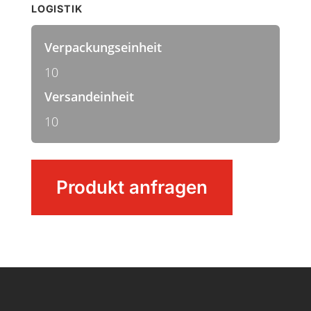
LOGISTIK
Verpackungseinheit
10
Versandeinheit
10
Besen
Produkt anfragen
Menge