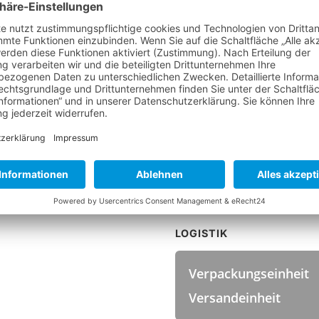
Farbe
TEMPERATUR
Hitzebeständigkeit
HYGIENESTANDARDS
Zertifizierungen
LOGISTIK
Verpackungseinheit
Versandeinheit