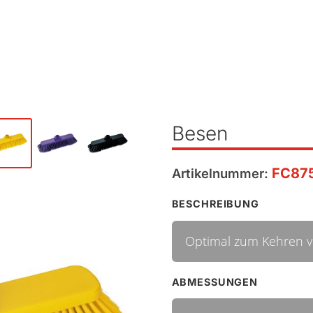
Besen
FC87
Artikelnummer:
BESCHREIBUNG
Optimal zum Kehren 
ABMESSUNGEN