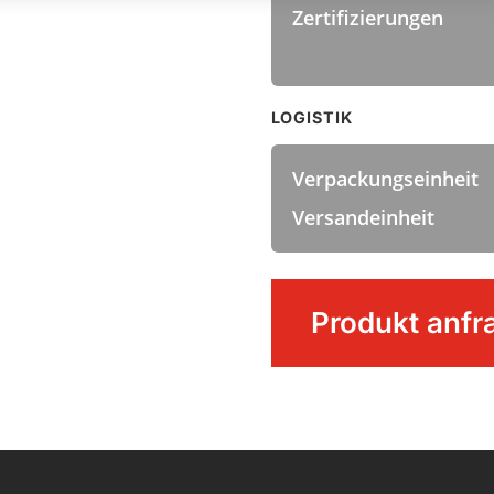
Zertifizierungen
LOGISTIK
Verpackungseinheit
Versandeinheit
Wischer
Produkt anfr
Menge