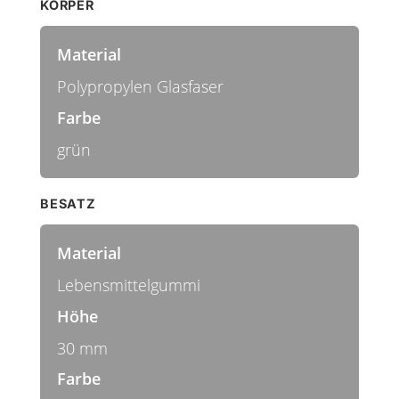
KÖRPER
Material
Polypropylen Glasfaser
Farbe
grün
BESATZ
Material
Lebensmittelgummi
Höhe
30 mm
Farbe