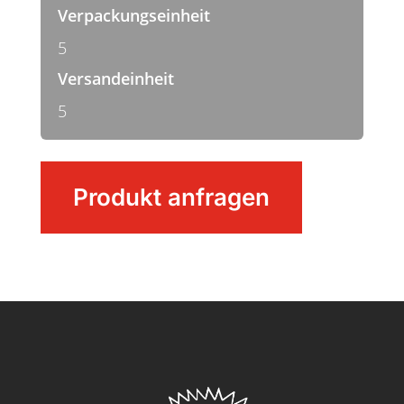
Verpackungseinheit
5
Versandeinheit
5
Wasserschieber
Produkt anfragen
mit
Wechselprofil
Menge