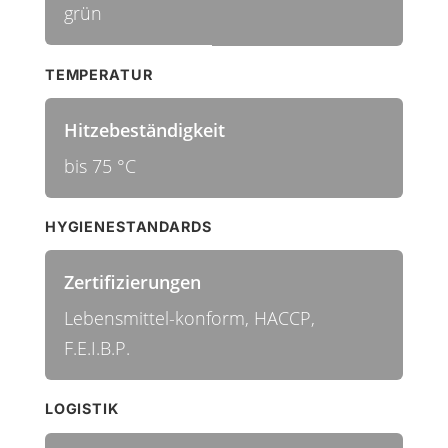
grün
TEMPERATUR
Hitzebeständigkeit
bis 75 °C
HYGIENESTANDARDS
Zertifizierungen
Lebensmittel-konform, HACCP,
F.E.I.B.P.
LOGISTIK