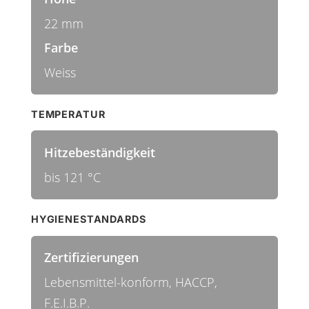
22 mm
Farbe
Weiss
TEMPERATUR
Hitzebeständigkeit
bis 121 °C
HYGIENESTANDARDS
Zertifizierungen
Lebensmittel-konform, HACCP,
F.E.I.B.P.