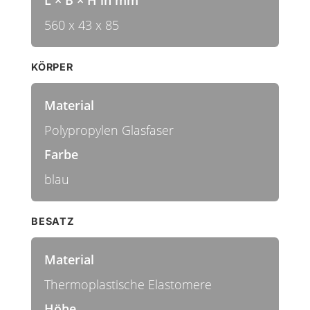
560 x 43 x 85
KÖRPER
Material
Polypropylen Glasfaser
Farbe
blau
BESATZ
Material
Thermoplastische Elastomere
Höhe