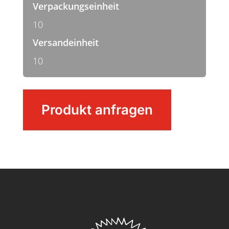
Verpackungseinheit
10
Versandeinheit
10
Wasserschieber
Produkt anfragen
Menge