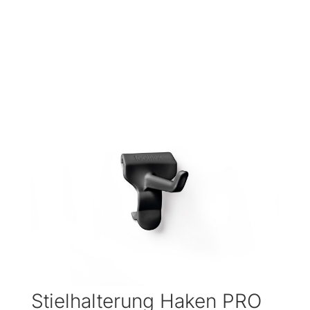
Stielhalterung Haken PRO