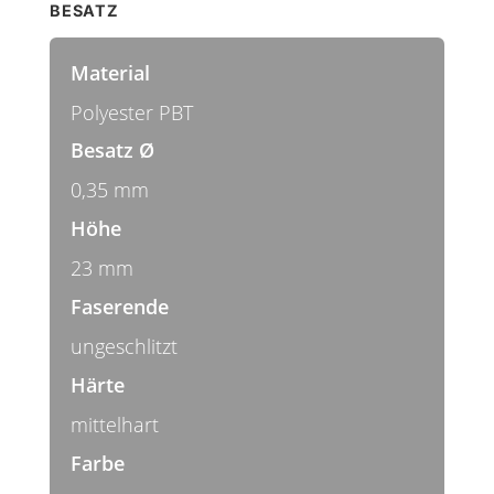
BESATZ
Material
Polyester PBT
Besatz Ø
0,35 mm
Höhe
23 mm
Faserende
ungeschlitzt
Härte
mittelhart
Farbe