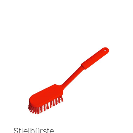
Stielbürste