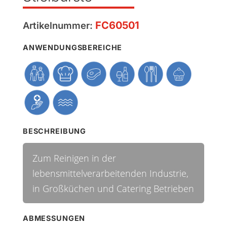
FC60501
Artikelnummer:
ANWENDUNGSBEREICHE
BESCHREIBUNG
Zum Reinigen in der
lebensmittelverarbeitenden Industrie,
in Großküchen und Catering Betrieben
ABMESSUNGEN