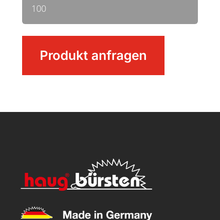
100
Stielbürste
Produkt anfragen
Menge