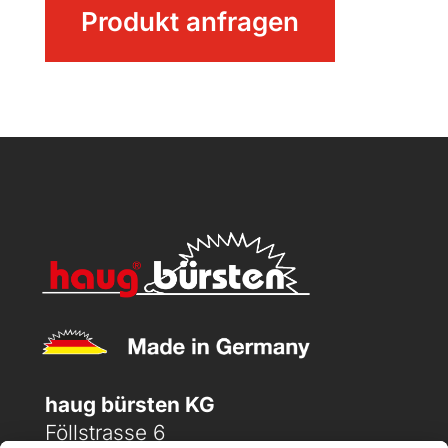
Produkt anfragen
Menge
haug bürsten KG
Föllstrasse 6