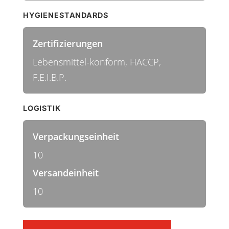
HYGIENESTANDARDS
Zertifizierungen
Lebensmittel-konform, HACCP,
F.E.I.B.P.
LOGISTIK
Verpackungseinheit
10
Versandeinheit
10
Schrubber