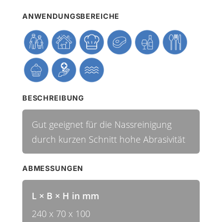
ANWENDUNGSBEREICHE
BESCHREIBUNG
Gut geeignet für die Nassreinigung
durch kurzen Schnitt hohe Abrasivität
ABMESSUNGEN
L × B × H in mm
240 x 70 x 100