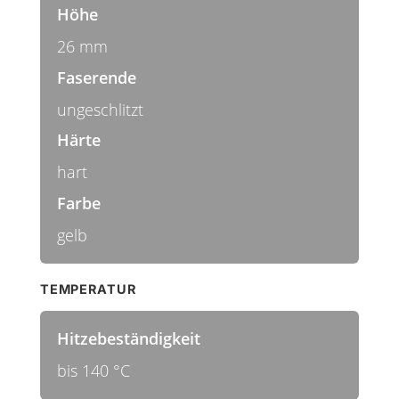
Höhe
26 mm
Faserende
ungeschlitzt
Härte
hart
Farbe
gelb
TEMPERATUR
Hitzebeständigkeit
bis 140 °C