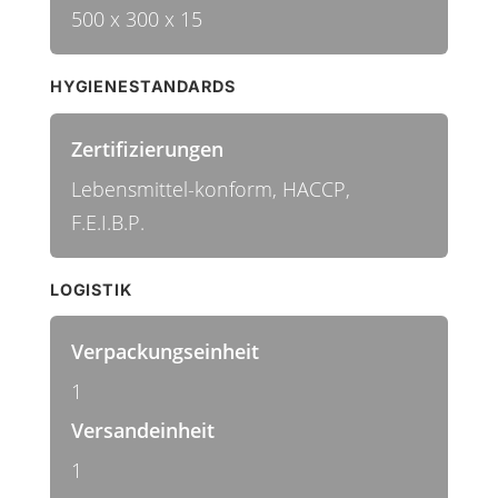
500 x 300 x 15
HYGIENESTANDARDS
Zertifizierungen
Lebensmittel-konform, HACCP,
F.E.I.B.P.
LOGISTIK
Verpackungseinheit
1
Versandeinheit
1