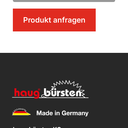
Schneidebrett
Produkt anfragen
klein
Menge