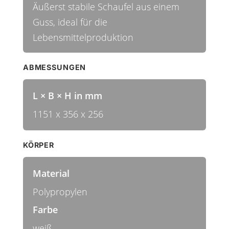
Äußerst stabile Schaufel aus einem
Guss, ideal für die
Lebensmittelproduktion
ABMESSUNGEN
L × B × H in mm
1151 x 356 x 256
KÖRPER
Material
Polypropylen
Farbe
weiß