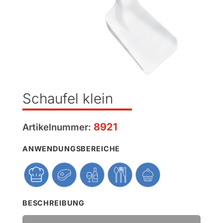
Schaufel klein
8921
Artikelnummer:
ANWENDUNGSBEREICHE
BESCHREIBUNG