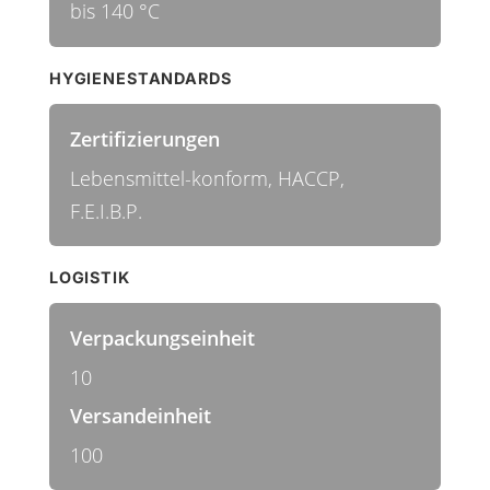
bis 140 °C
HYGIENESTANDARDS
Zertifizierungen
Lebensmittel-konform, HACCP,
F.E.I.B.P.
LOGISTIK
Verpackungseinheit
10
Versandeinheit
100