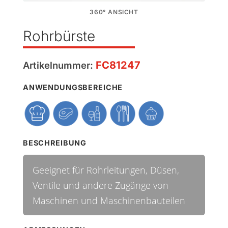
360° ANSICHT
Rohrbürste
FC81247
Artikelnummer:
ANWENDUNGSBEREICHE
BESCHREIBUNG
Geeignet für Rohrleitungen, Düsen,
Ventile und andere Zugänge von
Maschinen und Maschinenbauteilen