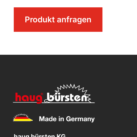
Rohrbürste
Produkt anfragen
Menge
haug bürsten KG