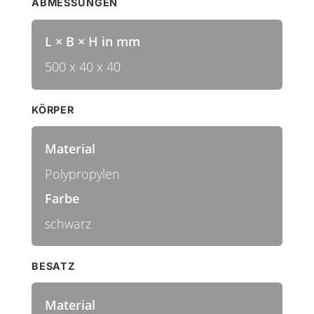
ABMESSUNGEN
L × B × H in mm
500 x 40 x 40
KÖRPER
Material
Polypropylen
Farbe
schwarz
BESATZ
Material