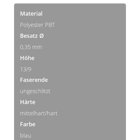
Material
Polyester PBT
Besatz Ø
0,35 mm
Höhe
13/9
Faserende
ungeschlitzt
Härte
mittelhart/hart
Farbe
blau