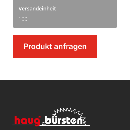
Versandeinheit
100
Nagelbürste
Produkt anfragen
doppelt
Menge