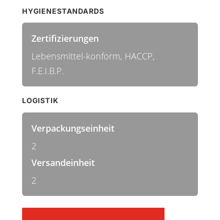
HYGIENESTANDARDS
Zertifizierungen
Lebensmittel-konform, HACCP,
F.E.I.B.P.
LOGISTIK
Verpackungseinheit
2
Versandeinheit
2
Kunststoff-