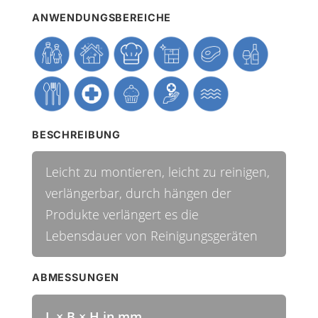
ANWENDUNGSBEREICHE
BESCHREIBUNG
Leicht zu montieren, leicht zu reinigen,
verlängerbar, durch hängen der
Produkte verlängert es die
Lebensdauer von Reinigungsgeräten
ABMESSUNGEN
L × B × H in mm