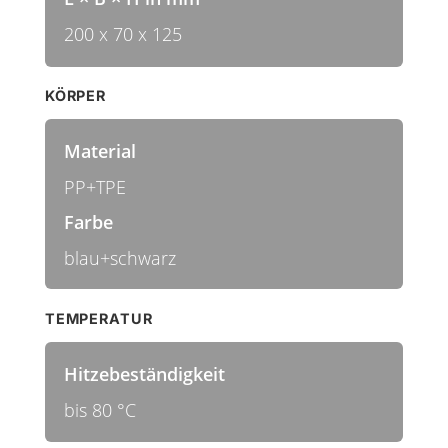
200 x 70 x 125
KÖRPER
Material
PP+TPE
Farbe
blau+schwarz
TEMPERATUR
Hitzebeständigkeit
bis 80 °C