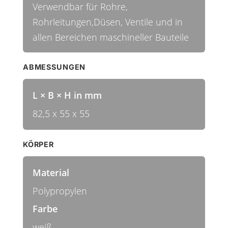
Verwendbar für Rohre,
Rohrleitungen,Düsen, Ventile und in
allen Bereichen maschineller Bauteile
ABMESSUNGEN
L × B × H in mm
82,5 x 55 x 55
KÖRPER
Material
Polypropylen
Farbe
weiß