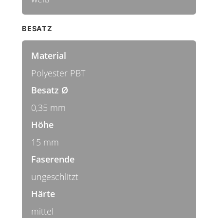
BESATZ
Material
Polyester PBT
Besatz Ø
0,35 mm
Höhe
15 mm
Faserende
ungeschlitzt
Härte
mittel