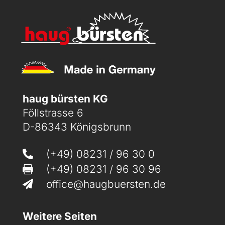
haug bürsten KG
Föllstrasse 6
D-86343 Königsbrunn
(+49) 08231 / 96 30 0

(+49) 08231 / 96 30 96

office@haugbuersten.de

Weitere Seiten