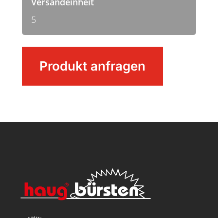
Versandeinheit
5
Knopfbürste
Produkt anfragen
Menge