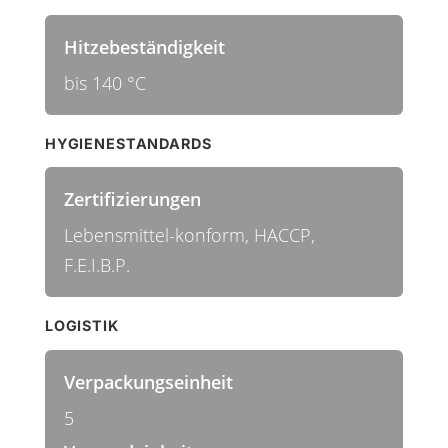
Hitzebeständigkeit
bis 140 °C
HYGIENESTANDARDS
Zertifizierungen
Lebensmittel-konform, HACCP,
F.E.I.B.P.
LOGISTIK
Verpackungseinheit
5