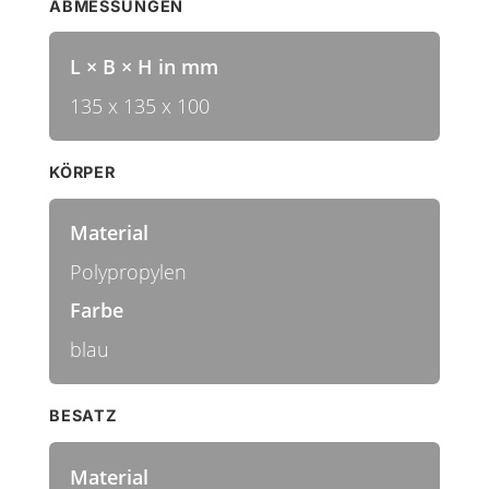
ABMESSUNGEN
L × B × H in mm
135 x 135 x 100
KÖRPER
Material
Polypropylen
Farbe
blau
BESATZ
Material