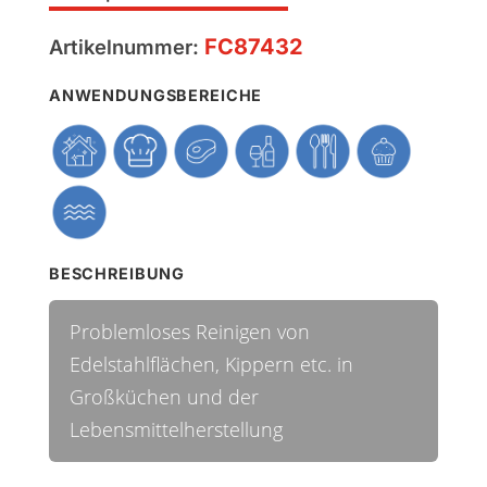
FC87432
Artikelnummer:
ANWENDUNGSBEREICHE
BESCHREIBUNG
Problemloses Reinigen von
Edelstahlflächen, Kippern etc. in
Großküchen und der
Lebensmittelherstellung