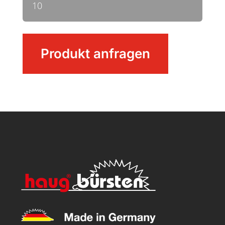
10
Kehrschaufel
Produkt anfragen
eckig
Menge