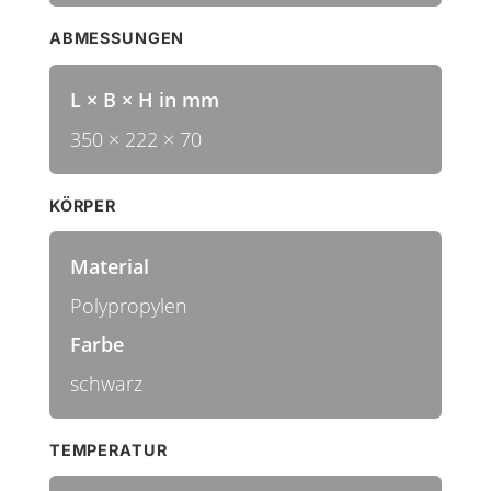
ABMESSUNGEN
L × B × H in mm
350 × 222 × 70
KÖRPER
Material
Polypropylen
Farbe
schwarz
TEMPERATUR