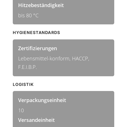
Hitzebeständigkeit
bis 80 °C
HYGIENESTANDARDS
Zertifizierungen
Lebensmittel-konform, HACCP,
F.E.I.B.P.
LOGISTIK
Verpackungseinheit
10
Versandeinheit