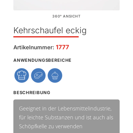
360° ANSICHT
Kehrschaufel eckig
1777
Artikelnummer:
ANWENDUNGSBEREICHE
BESCHREIBUNG
Geeignet in der Lebensmittelindustrie,
für leichte Substanzen und ist auch als
Schöpfkelle zu verwenden