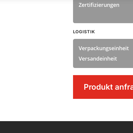
Zertifizierungen
LOGISTIK
Verpackungseinheit
Versandeinheit
Handbesen
Produkt anfr
Menge