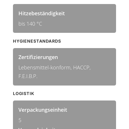
Hitzebeständigkeit
bis 140 °C
HYGIENESTANDARDS
Zertifizierungen
Lebensmittel-konform, HACCP,
F.E.I.B.P.
LOGISTIK
Verpackungseinheit
5