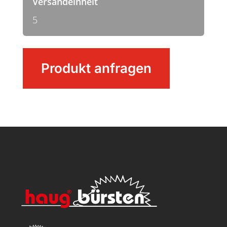
Versandeinheit
5
Handbesen
Produkt anfragen
Menge