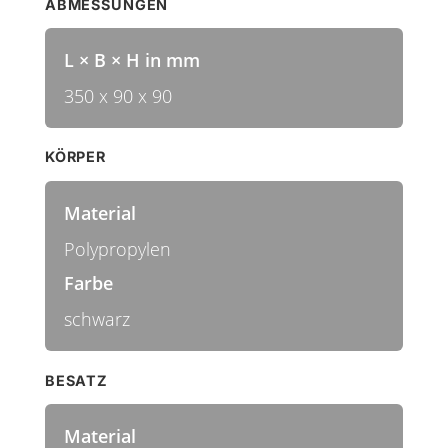
ABMESSUNGEN
L × B × H in mm
350 x 90 x 90
KÖRPER
Material
Polypropylen
Farbe
schwarz
BESATZ
Material