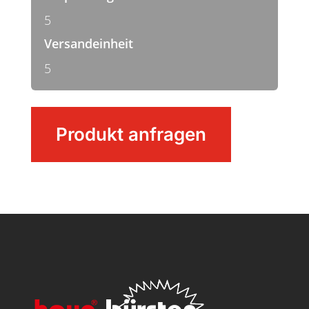
5
Versandeinheit
5
Handbesen
Produkt anfragen
Menge