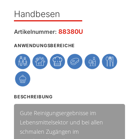
Handbesen
88380U
Artikelnummer:
ANWENDUNGSBEREICHE
BESCHREIBUNG
Gute Reinigungsergebnisse im
Lebensmittelsektor und bei allen
schmalen Zugängen im