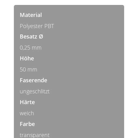
Material
Polyester PBT
Besatz Ø
0,25 mm
Höhe
50 mm
Faserende
ungeschlitzt
Härte
weich
Farbe
transparent