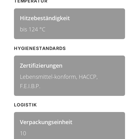
TEMPERATUR
Hitzebeständigkeit
bis 124 °C
HYGIENESTANDARDS
Zertifizierungen
Lebensmittel-konform, HACCP,
F.E.I.B.P.
LOGISTIK
Verpackungseinheit
10