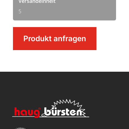
Versandeinheit
5
Großraumbesen
Produkt anfragen
Menge