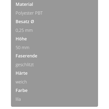
Material
Polyester PBT
Besatz Ø
0,25 mm
Höhe
50 mm
Faserende
geschlitzt
Härte
weich
Farbe
lila