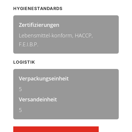
HYGIENESTANDARDS
Zertifizierungen
Lebensmittel-konform, HACCP,
F.E.I.B.P.
LOGISTIK
Verpackungseinheit
5
Versandeinheit
5
Großraumbesen