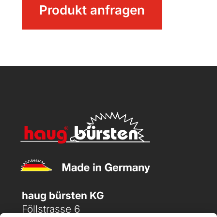
Produkt anfragen
Menge
haug bürsten KG
Föllstrasse 6