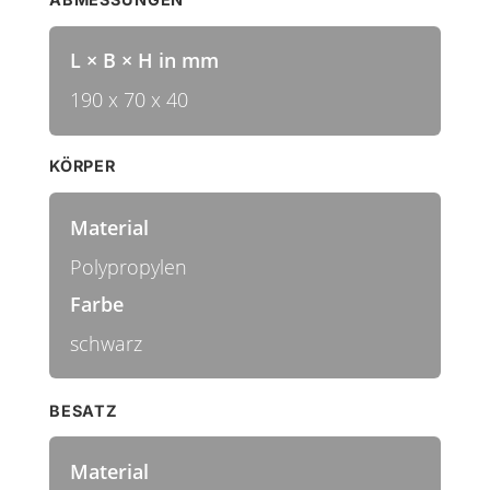
L × B × H in mm
190 x 70 x 40
KÖRPER
Material
Polypropylen
Farbe
schwarz
BESATZ
Material