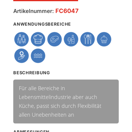
FC6047
Artikelnummer:
ANWENDUNGSBEREICHE
BESCHREIBUNG
Für alle Bereiche in
Lebensmittelindustrie aber auch
Küche, passt sich durch Flexibilität
allen Unebenheiten an
ABMESSUNGEN