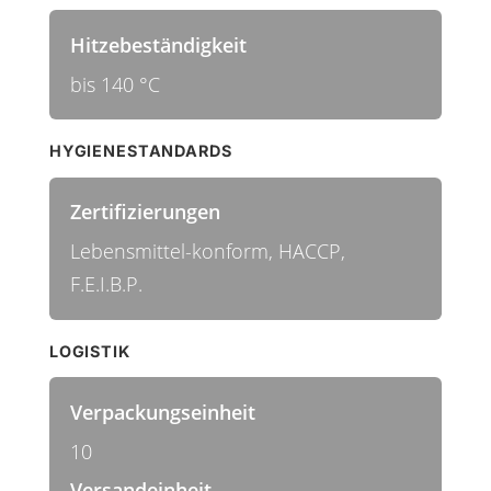
Hitzebeständigkeit
bis 140 °C
HYGIENESTANDARDS
Zertifizierungen
Lebensmittel-konform, HACCP,
F.E.I.B.P.
LOGISTIK
Verpackungseinheit
10
Versandeinheit