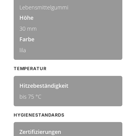
Lebensmittelgummi
Höhe
30 mm
Farbe
lila
TEMPERATUR
Hitzebeständigkeit
bis 75 °C
HYGIENESTANDARDS
Zertifizierungen