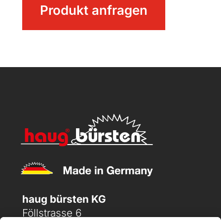
Produkt anfragen
Menge
haug bürsten KG
Föllstrasse 6