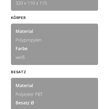
320 x 110 x 115
KÖRPER
Material
Polypropylen
Farbe
weiß
BESATZ
Material
Polyester PBT
Besatz Ø