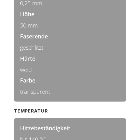
0,25 mm
Höhe
50 mm
Faserende
geschlitzt
Härte
weich
Farbe
transparent
TEMPERATUR
Hitzebeständigkeit
bis 140 °C