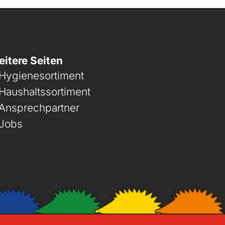
itere Seiten
Hygienesortiment
Haushaltssortiment
Ansprechpartner
Jobs