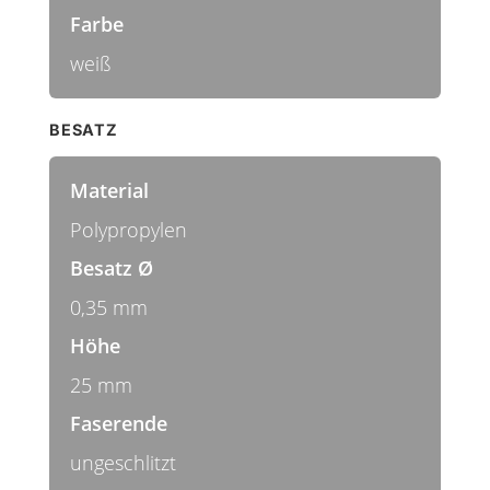
Farbe
weiß
BESATZ
Material
Polypropylen
Besatz Ø
0,35 mm
Höhe
25 mm
Faserende
ungeschlitzt