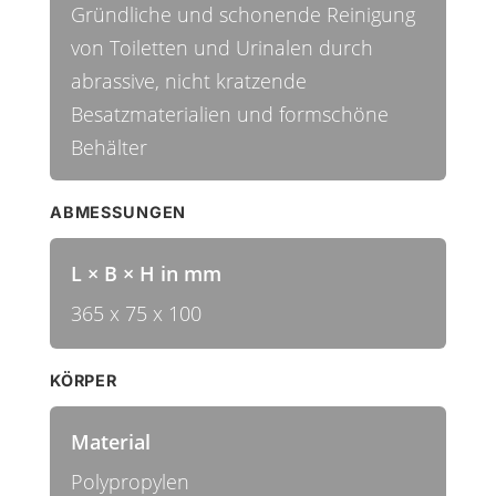
Gründliche und schonende Reinigung
von Toiletten und Urinalen durch
abrassive, nicht kratzende
Besatzmaterialien und formschöne
Behälter
ABMESSUNGEN
L × B × H in mm
365 x 75 x 100
KÖRPER
Material
Polypropylen