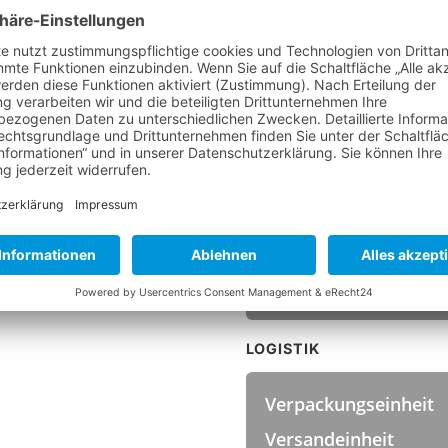
Höhe
Farbe
TEMPERATUR
Hitzebeständigkeit
HYGIENESTANDARDS
Zertifizierungen
LOGISTIK
Verpackungseinheit
Versandeinheit