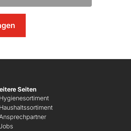
agen
itere Seiten
Hygienesortiment
Haushaltssortiment
Ansprechpartner
Jobs