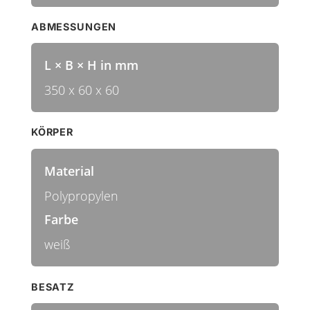
ABMESSUNGEN
L × B × H in mm
350 x 60 x 60
KÖRPER
Material
Polypropylen
Farbe
weiß
BESATZ