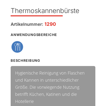
Thermoskannenbürste
1290
Artikelnummer:
ANWENDUNGSBEREICHE
BESCHREIBUNG
Hygienische Reinigung von Flaschen
und Kannen in unterschiedlicher
Größe. Die vorwiegende Nutzung
betrifft Küchen, Katinen und die
Hotellerie