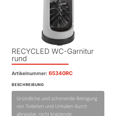
RECYCLED WC-Garnitur
rund
65340RC
Artikelnummer:
BESCHREIBUNG
Gründliche und schonende Reinigung
von Toiletten und Urinalen durch
abrassive, nicht kratzende