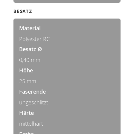
BESATZ
Material
Polyester RC
Besatz Ø
0,40 mm
Höhe
25 mm
Faserende
ungeschlitzt
Härte
mittelhart
Farbe