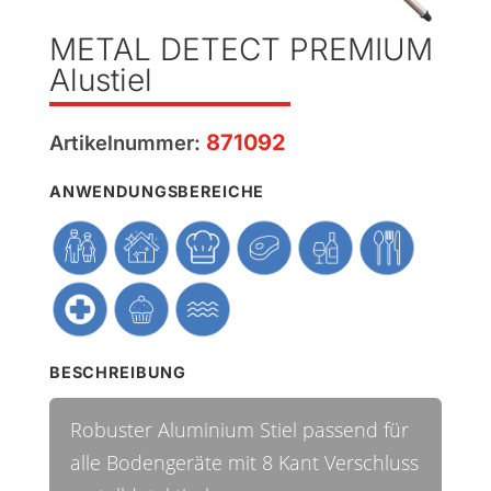
METAL DETECT PREMIUM
Alustiel
871092
Artikelnummer:
ANWENDUNGSBEREICHE
BESCHREIBUNG
Robuster Aluminium Stiel passend für
alle Bodengeräte mit 8 Kant Verschluss