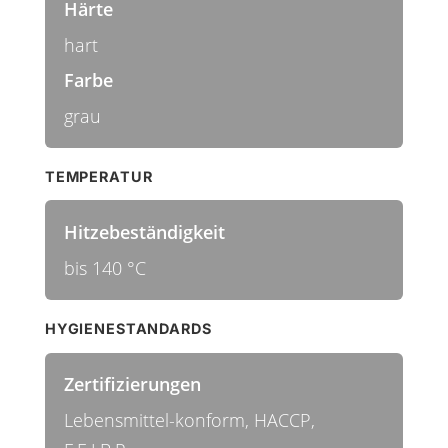
Härte
hart
Farbe
grau
TEMPERATUR
Hitzebeständigkeit
bis 140 °C
HYGIENESTANDARDS
Zertifizierungen
Lebensmittel-konform, HACCP,