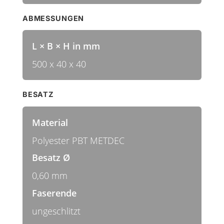
ABMESSUNGEN
L × B × H in mm
500 x 40 x 40
BESATZ
Material
Polyester PBT METDEC
Besatz Ø
0,60 mm
Faserende
ungeschlitzt