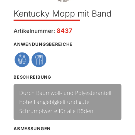
Kentucky Mopp mit Band
8437
Artikelnummer:
ANWENDUNGSBEREICHE
BESCHREIBUNG
Durch Baumwoll- und Polyesteranteil
hohe Langlebigkeit und gute
Schrumpfwerte für alle Böden
ABMESSUNGEN