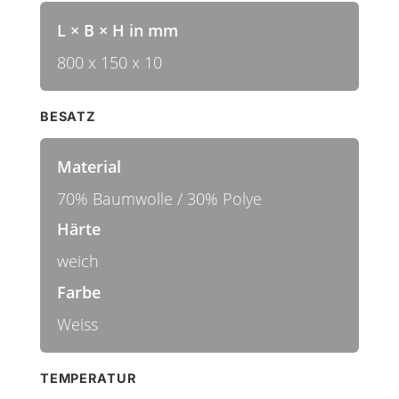
L × B × H in mm
800 x 150 x 10
BESATZ
Material
70% Baumwolle / 30% Polye
Härte
weich
Farbe
Weiss
TEMPERATUR