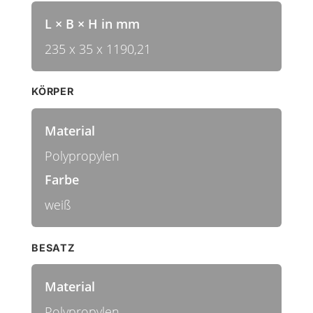
L × B × H in mm
235 x 35 x 1190,21
KÖRPER
Material
Polypropylen
Farbe
weiß
BESATZ
Material
Polypropylen