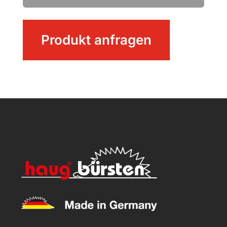
Fugenbürste
Produkt anfragen
Menge