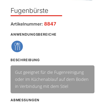
Fugenbürste
8847
Artikelnummer:
ANWENDUNGSBEREICHE
BESCHREIBUNG
Gut geeignet für die Fugenreinigung
oder im Küchenablauf auf dem Boden
in Verbindung mit dem Stiel
ABMESSUNGEN